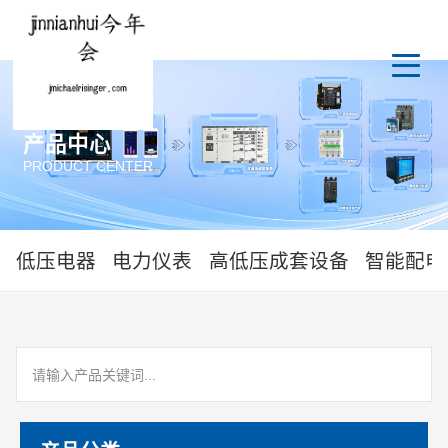
产品中心
PRODUCT CENTER
低压电器
电力仪表
高低压成套设备
智能配电