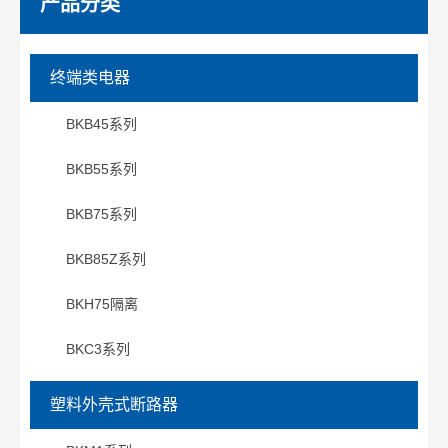
产品分类
终端类电器
BKB45系列
BKB55系列
BKB75系列
BKB85Z系列
BKH75隔离
BKC3系列
塑料外壳式断路器