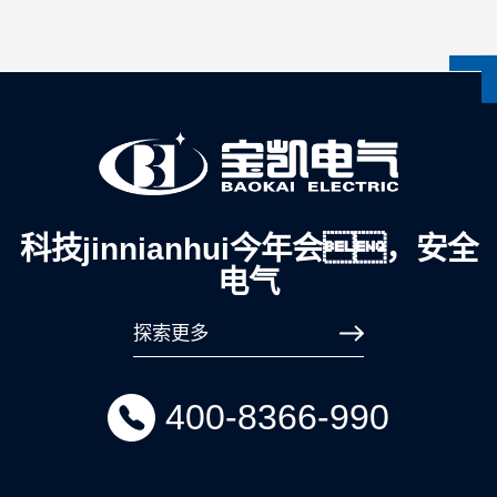
科技jinnianhui今年会，安全
电气
探索更多
400-8366-990