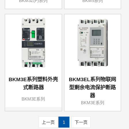
BKM3Z(F)系列
BKM5系列
BKM3E系列塑料外壳
BKM3EL系列物联网
式断路器
型剩余电流保护断路
器
BKM3E系列
BKM3E系列
上一页
1
下一页