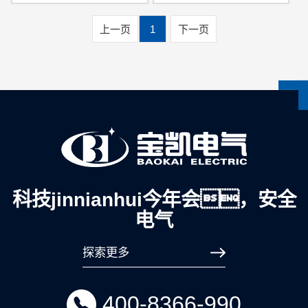
上一页
1
下一页
科技jinnianhui今年会，安全
电气
探索更多
400-8366-990