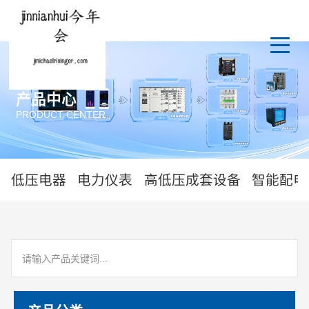
产品中心
PRODUCT CENTER
低压电器
电力仪表
高低压成套设备
智能配电