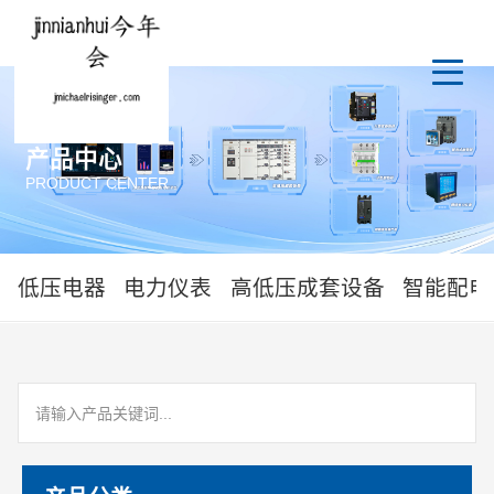
产品中心
PRODUCT CENTER
低压电器
电力仪表
高低压成套设备
智能配电